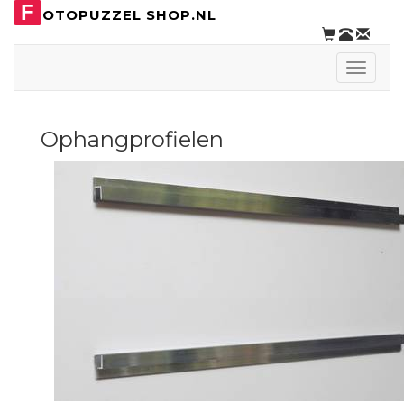
F
OTOPUZZEL SHOP.NL
Toggle
naviga
Ophangprofielen