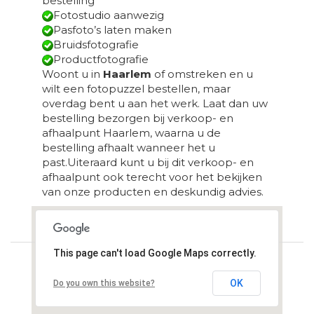
bestelling
Fotostudio aanwezig
Pasfoto’s laten maken
Bruidsfotografie
Productfotografie
Woont u in
Haarlem
of omstreken en u
wilt een fotopuzzel bestellen, maar
overdag bent u aan het werk. Laat dan uw
bestelling bezorgen bij verkoop- en
afhaalpunt Haarlem, waarna u de
bestelling afhaalt wanneer het u
past.Uiteraard kunt u bij dit verkoop- en
afhaalpunt ook terecht voor het bekijken
van onze producten en deskundig advies.
Loading...
This page can't load Google Maps correctly.
OK
Do you own this website?