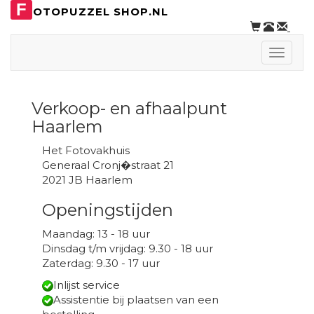
F
OTOPUZZEL SHOP.NL
Toggle
naviga
Verkoop- en afhaalpunt
Haarlem
Het Fotovakhuis
Generaal Cronj�straat 21
2021 JB Haarlem
Openingstijden
Maandag: 13 - 18 uur
Dinsdag t/m vrijdag: 9.30 - 18 uur
Zaterdag: 9.30 - 17 uur
Inlijst service
Assistentie bij plaatsen van een