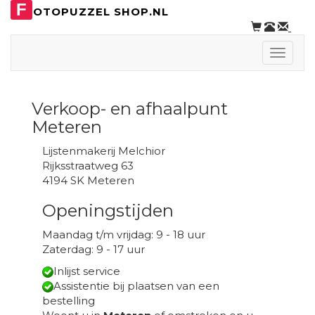
F
OTOPUZZEL SHOP.NL
Toggle
naviga
Verkoop- en afhaalpunt
Meteren
Lijstenmakerij Melchior
Rijksstraatweg 63
4194 SK Meteren
Openingstijden
Maandag t/m vrijdag: 9 - 18 uur
Zaterdag: 9 - 17 uur
Inlijst service
Assistentie bij plaatsen van een
bestelling